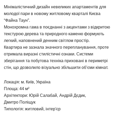
Мінімалістичний дизайн невеликих апартаментів для
молодої пари в новому житловому кварталі Києва
“Файна Таун”.
Монохромна гама в поєднанні з акцентами з відкритою
текстурою дерева та природного каменю формують
легкий, наповнений денним світлом простір.
Квартира не зазнала значного перепланування, проте
отримала виразні стилістичні ознаки. Системи
зберігання та побутова техніка приховані в периметрі
стін, що дозволило візуально збільшити об’єми кімнат.
Локація: м. Київ, Україна
Площа: 44 м²
Архітектори:
Юрій Салабай
Андрій Дєдик
Дмитро Поліщук
Типологія:
житловий
інтер'єр