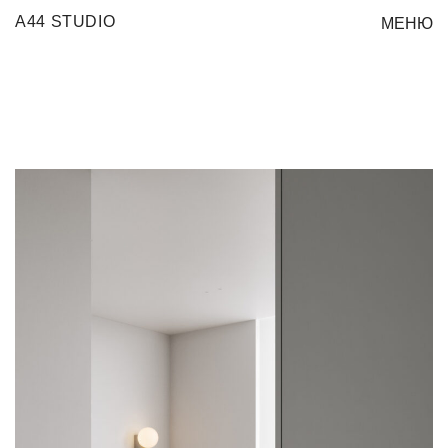
A44 STUDIO
МЕНЮ